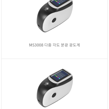
MS3008 다중 각도 분광 광도계