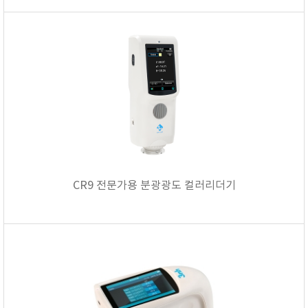
CR9 전문가용 분광광도 컬러리더기