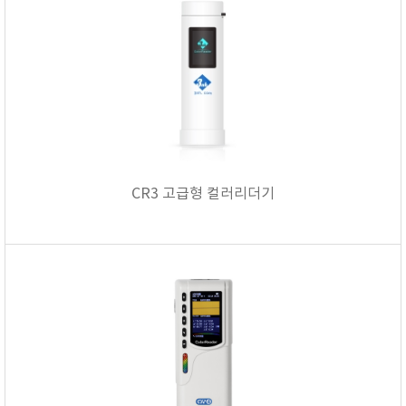
CR3 고급형 컬러리더기