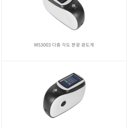
MS3003 다중 각도 분광 광도계