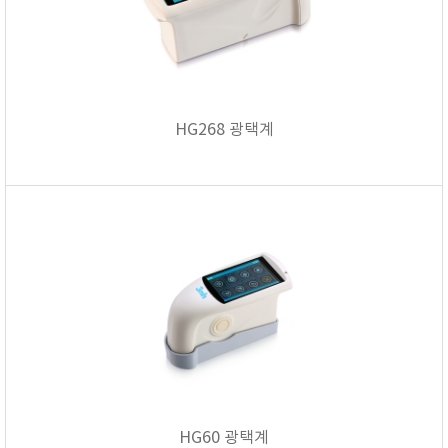
HG268 광택계
HG60 광택계