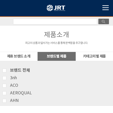
제품소개
최고의 상품과 앞서가는 서비스를 통해 완벽함을 추구합니다.
제휴 브랜드 소개
브랜드별 제품
카테고리별 제품
브랜드 전체
3nh
ACO
AEROQUAL
AHN
AMITTARI