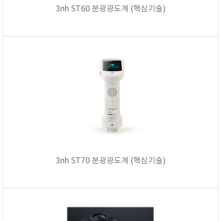
3nh ST60 분광광도계 (핵심기술)
3nh ST70 분광광도계 (핵심기술)