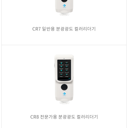
CR7 일반용 분광광도 컬러리더기
CR8 전문가용 분광광도 컬러리더기