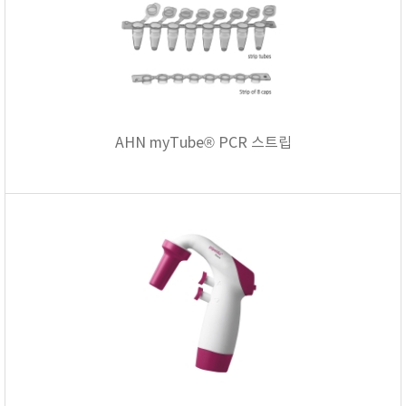
AHN myTube® PCR 스트립