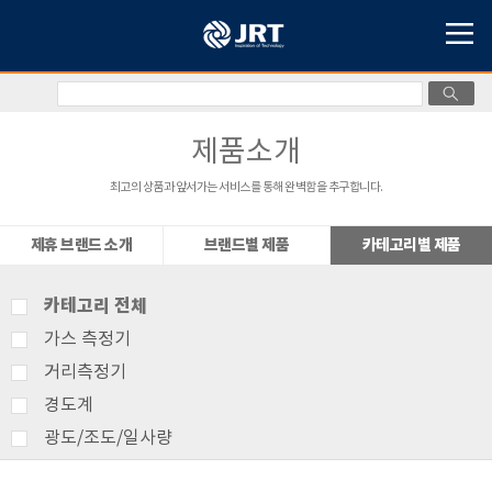
제품소개
최고의 상품과 앞서가는 서비스를 통해 완벽함을 추구합니다.
제휴 브랜드 소개
브랜드별 제품
카테고리별 제품
카테고리 전체
가스 측정기
거리측정기
경도계
광도/조도/일사량
기상측정