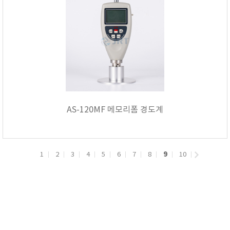
AS-120MF 메모리폼 경도계
9
1
2
3
4
5
6
7
8
10