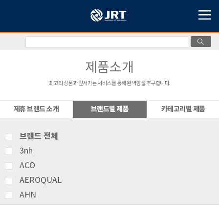
제품소개
최고의 상품과 앞서가는 서비스를 통해 완벽함을 추구합니다.
제휴 브랜드 소개
브랜드별 제품
카테고리별 제품
브랜드 전체
3nh
ACO
AEROQUAL
AHN
AMITTARI