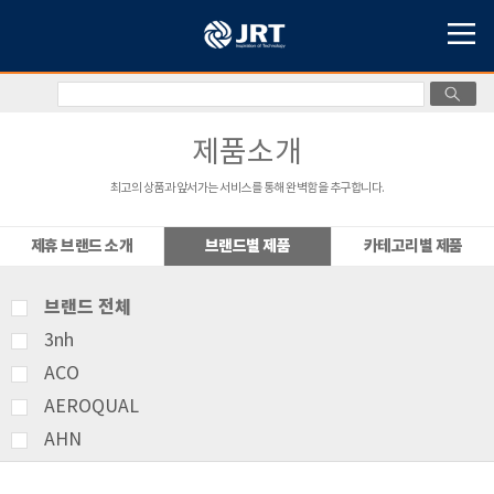
제품소개
최고의 상품과 앞서가는 서비스를 통해 완벽함을 추구합니다.
제휴 브랜드 소개
브랜드별 제품
카테고리별 제품
브랜드 전체
3nh
ACO
AEROQUAL
AHN
AMITTARI