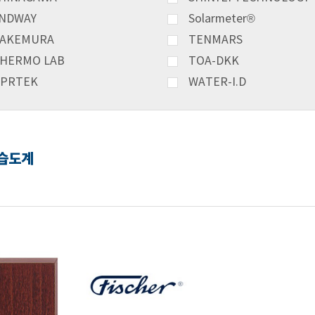
NDWAY
Solarmeter®
AKEMURA
TENMARS
HERMO LAB
TOA-DKK
PRTEK
WATER-I.D
온습도계