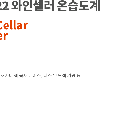
T-22 와인셀러 온습도계
Cellar
er
호가니 색 목재 케이스, 니스 및 도색 가공 등