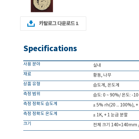
카탈로그 다운로드 1
Specifications
사용 분야
실내
재료
황동, 나무
상품 유형
습도계, 온도계
측정 범위
습도: 0 ~ 90%/ 온도: -1
측정 정확도 습도계
± 5% rh(20 ... 100%),
측정 정확도 온도계
± 1K, + 1 눈금 분할
크기
전체 크기 140×140mm 