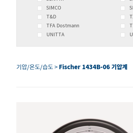
SIMCO
S
T&D
T
TFA Dostmann
T
UNITTA
U
Fischer 1434B-06 기압계
기압/온도/습도 >