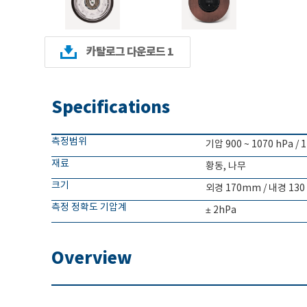
카탈로그 다운로드 1
Specifications
측정범위
기압 900 ~ 1070 hPa / 
재료
황동, 나무
크기
외경 170mm / 내경 13
측정 정확도 기압계
± 2hPa
Overview