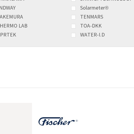
NDWAY
Solarmeter®
AKEMURA
TENMARS
HERMO LAB
TOA-DKK
PRTEK
WATER-I.D