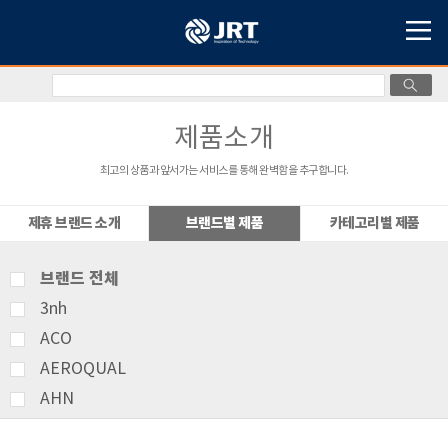
제품소개
최고의 상품과 앞서가는 서비스를 통해 완벽함을 추구합니다.
제휴 브랜드 소개
브랜드별 제품
카테고리별 제품
브랜드 전체
3nh
ACO
AEROQUAL
AHN
AMITTARI