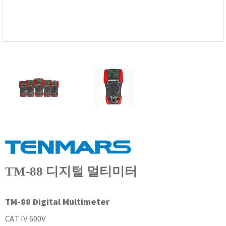
FISCHER
FLEX
GASTEC
GASTRON
Global Water(GWI)
GREISINGER
HEIDON
Huatest
IIJIMA
IMV
INFICON
TM-88 디지털 멀티미터
INSMARK
IRROMETER
TM-88 Digital Multimeter
JFE Advantech
KASUGA
CAT IV 600V