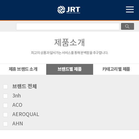
제품소개
최고의 상품과 앞서가는 서비스를 통해 완벽함을 추구합니다.
제휴 브랜드 소개
브랜드별 제품
카테고리별 제품
브랜드 전체
3nh
ACO
AEROQUAL
AHN
AMITTARI