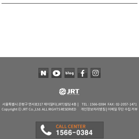
TAKEMURA
TENMARS
Termoprodukt
TFA Dostmann
THERMO LAB
TOA-DKK
TSI
UNITTA
UPRTEK
WATER-I.D
WTW
서울특별시 은평구 연서로317 제이알티(JRT)빌딩 4층 | TEL : 1566-0384 FAX : 02-2057-1471
Copyright ⓒ JRT Co.,Ltd. ALL RIGHTS RESERVED
개인정보처리방침
|
이메일 무단 수집 거부