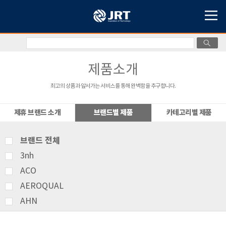
제품소개
최고의 상품과 앞서가는 서비스를 통해 완벽함을 추구합니다.
제휴 브랜드 소개
브랜드별 제품
카테고리별 제품
브랜드 전체
3nh
ACO
AEROQUAL
AHN
AMITTARI