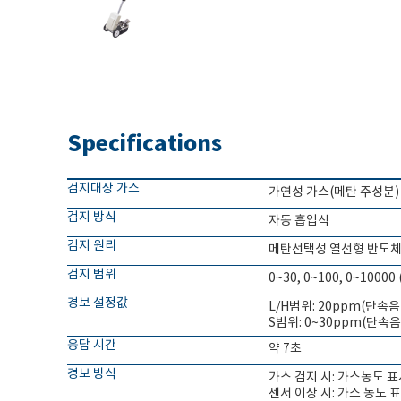
Specifications
검지대상 가스
가연성 가스(메탄 주성분)
검지 방식
자동 흡입식
검지 원리
메탄선택성 열선형 반도
검지 범위
0~30, 0~100, 0~10000 
경보 설정값
L/H범위: 20ppm(단속음
S범위: 0~30ppm(단속음
응답 시간
약 7초
경보 방식
가스 검지 시: 가스농도 
센서 이상 시: 가스 농도 