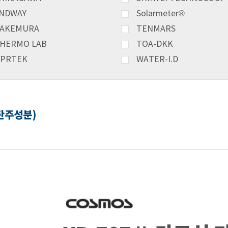
NDWAY
Solarmeter®
AKEMURA
TENMARS
HERMO LAB
TOA-DKK
PRTEK
WATER-I.D
탄주성분)