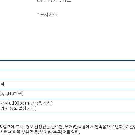
03. 지정 가능 가스
* 도시가스
체식
(S,L,H 3범위)
 개시), 100ppm(단속음 개시)
 개시 농도 설정 가능)
표시램프에 표시, 경보 설정값을 넘으면, 부저(단속음에서 연속음으로 변화)로 알림
표시램프 왼쪽 부분 점등. 부저(단속음)으로 알림.