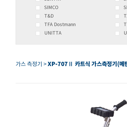
SIMCO
S
T&D
T
TFA Dostmann
T
UNITTA
U
XP-707Ⅱ 카트식 가스측정기(메
가스 측정기 >