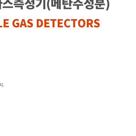
 가스측정기(메탄주성분)
LE GAS DETECTORS
지.