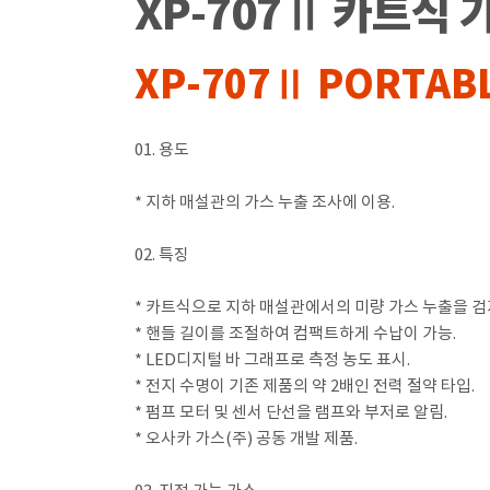
XP-707Ⅱ 카트식
XP-707Ⅱ PORTAB
01. 용도
* 지하 매설관의 가스 누출 조사에 이용.
02. 특징
* 카트식으로 지하 매설관에서의 미량 가스 누출을 검
* 핸들 길이를 조절하여 컴팩트하게 수납이 가능.
* LED디지털 바 그래프로 측정 농도 표시.
* 전지 수명이 기존 제품의 약 2배인 전력 절약 타입.
* 펌프 모터 및 센서 단선을 램프와 부저로 알림.
* 오사카 가스(주) 공동 개발 제품.