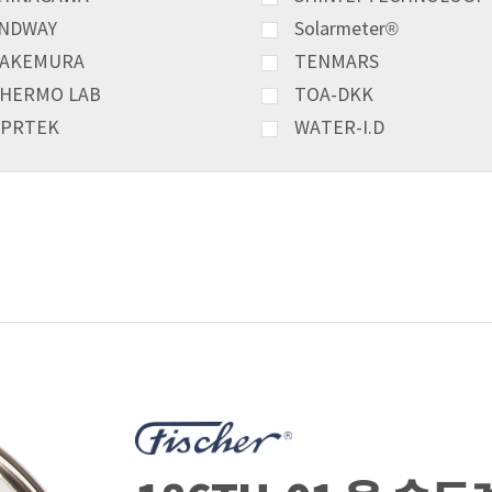
NDWAY
Solarmeter®
AKEMURA
TENMARS
HERMO LAB
TOA-DKK
PRTEK
WATER-I.D