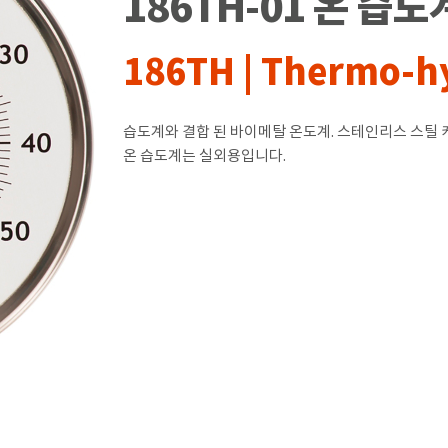
186TH-01 온 습도
186TH | Thermo-h
습도계와 결합 된 바이메탈 온도계. 스테인리스 스틸 케
온 습도계는 실외용입니다.