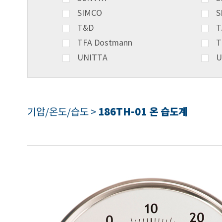
SIMCO
S
T&D
T
TFA Dostmann
T
UNITTA
U
186TH-01 온 습도계
기압/온도/습도 >