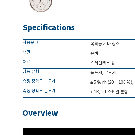
Specifications
사용분야
옥외등 기타 장소
색깔
은색
재료
스테인리스 강
상품 유형
습도계, 온도계
측정 정확도 습도계
± 5 % rh (20 ... 100 %
측정 정확도 온도계
± 1K, + 1 스케일 분할
Overview