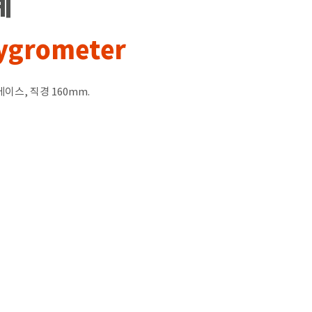
계
ygrometer
이스, 직경 160mm.