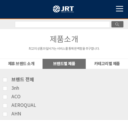
제품소개
최고의 상품과 앞서가는 서비스를 통해 완벽함을 추구합니다.
제휴 브랜드 소개
브랜드별 제품
카테고리별 제품
브랜드 전체
3nh
ACO
AEROQUAL
AHN
AMITTARI