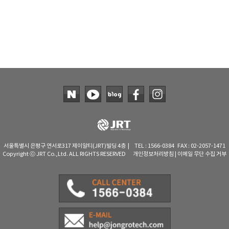
서울특별시 은평구 연서로317 제이알티(JRT)빌딩 4층 | TEL : 1566-0384 FAX : 02-2057-1471
Copyright ⓒ JRT Co.,Ltd. ALL RIGHTS RESERVED
개인정보처리방침
|
이메일 무단 수집 거부