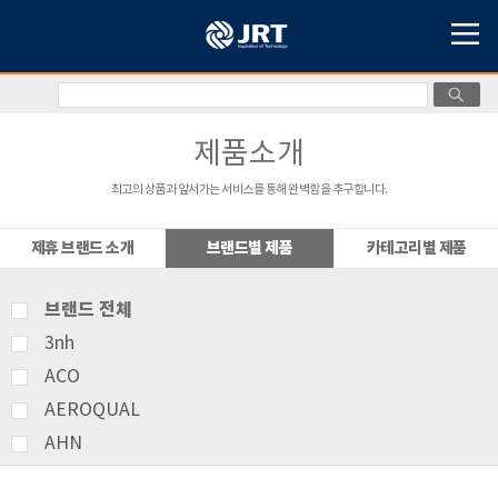
제품소개
최고의 상품과 앞서가는 서비스를 통해 완벽함을 추구합니다.
제휴 브랜드 소개
브랜드별 제품
카테고리별 제품
브랜드 전체
3nh
ACO
AEROQUAL
AHN
AMITTARI