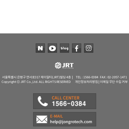
서울특별시 은평구 연서로317 제이알티(JRT)빌딩 4층 | TEL : 1566-0384 FAX : 02-2057-1471
Copyright ⓒ JRT Co.,Ltd. ALL RIGHTS RESERVED
개인정보처리방침
|
이메일 무단 수집 거부