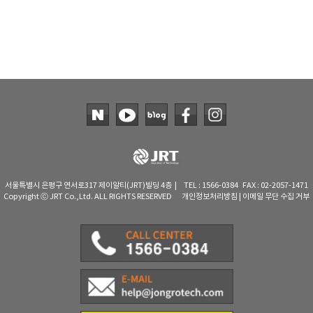
서울특별시 은평구 연서로317 제이알티(JRT)빌딩 4층 | TEL : 1566-0384 FAX : 02-2057-1471
Copyright ⓒ JRT Co.,Ltd. ALL RIGHTS RESERVED
개인정보처리방침
|
이메일 무단 수집 거부