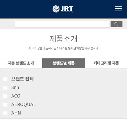
제품소개
최고의 상품과 앞서가는 서비스를 통해 완벽함을 추구합니다.
제휴 브랜드 소개
브랜드별 제품
카테고리별 제품
브랜드 전체
3nh
ACO
AEROQUAL
AHN
AMITTARI