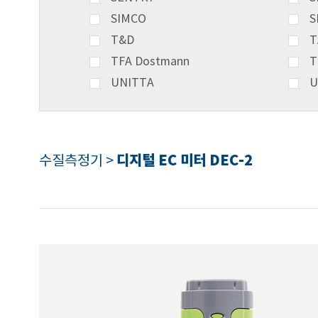
SIMCO
S
T&D
T
TFA Dostmann
T
UNITTA
U
디지털 EC 미터 DEC-2
수질측정기 >