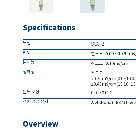
Specifications
모델
DEC-2
범위
전도도 : 0.00 ~ 19.90m
분해능
전도도 : 0.10ms/cm
정확성
전도도 :
±0.20mS/cm(0.0~10.0
±0.40mS/cm(10.10~1
온도 보상
0.0~50.0ﾟC
전원 공급 장치
시계 배터리(LR44)1.5V ×
Overview