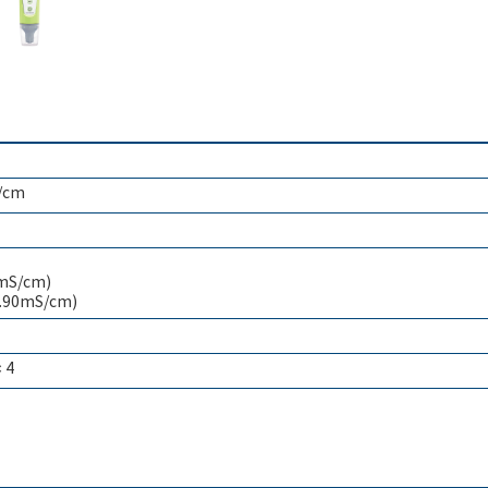
s/cm
mS/cm)
9.90mS/cm)
 4