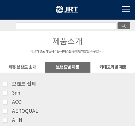
제품소개
최고의 상품과 앞서가는 서비스를 통해 완벽함을 추구합니다.
제휴 브랜드 소개
브랜드별 제품
카테고리별 제품
브랜드 전체
3nh
ACO
AEROQUAL
AHN
AMITTARI