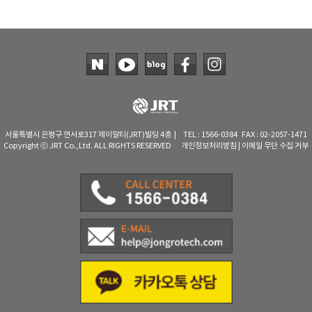
서울특별시 은평구 연서로317 제이알티(JRT)빌딩 4층 | TEL : 1566-0384 FAX : 02-2057-1471
Copyright ⓒ JRT Co.,Ltd. ALL RIGHTS RESERVED
개인정보처리방침
|
이메일 무단 수집 거부