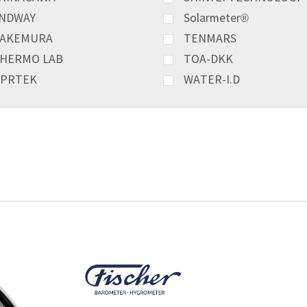
NDWAY
Solarmeter®
AKEMURA
TENMARS
HERMO LAB
TOA-DKK
PRTEK
WATER-I.D