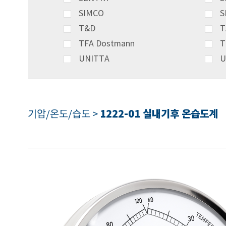
SIMCO
S
T&D
T
TFA Dostmann
T
UNITTA
U
1222-01 실내기후 온습도계
기압/온도/습도 >