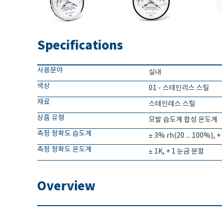
Specifications
사용분야
실내
색상
01 - 스테인리스 스틸
재료
스테인레스 스틸
상품 유형
모발 습도계 합성 온도계
측정 정확도 습도계
± 3% rh(20 ... 100%),
측정 정확도 온도계
± 1K, + 1 눈금 분할
Overview