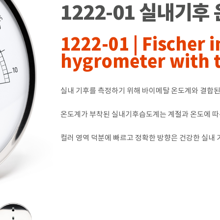
1222-01 실내기후
1222-01 | Fischer 
hygrometer with
실내 기후를 측정하기 위해 바이메탈 온도계와 결합된 합
온도계가 부착된 실내기후습도계는 계절과 온도에 따른
컬러 영역 덕분에 빠르고 정확한 방향은 건강한 실내 