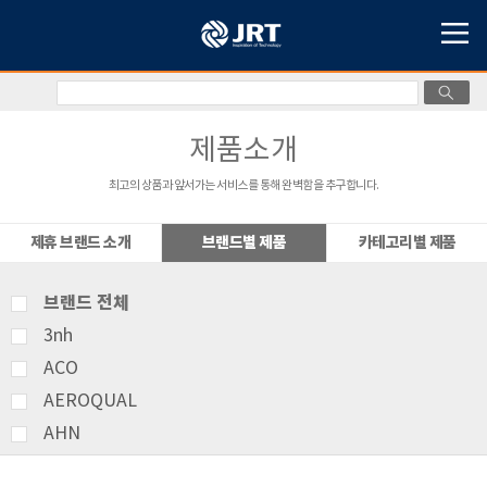
제품소개
최고의 상품과 앞서가는 서비스를 통해 완벽함을 추구합니다.
제휴 브랜드 소개
브랜드별 제품
카테고리별 제품
브랜드 전체
3nh
ACO
AEROQUAL
AHN
AMITTARI