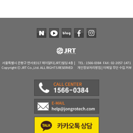
서울특별시 은평구 연서로317 제이알티(JRT)빌딩 4층 | TEL : 1566-0384 FAX : 02-2057-1471
Copyright ⓒ JRT Co.,Ltd. ALL RIGHTS RESERVED
개인정보처리방침
|
이메일 무단 수집 거부