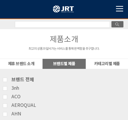
제품소개
최고의 상품과 앞서가는 서비스를 통해 완벽함을 추구합니다.
제휴 브랜드 소개
브랜드별 제품
카테고리별 제품
브랜드 전체
3nh
ACO
AEROQUAL
AHN
AMITTARI