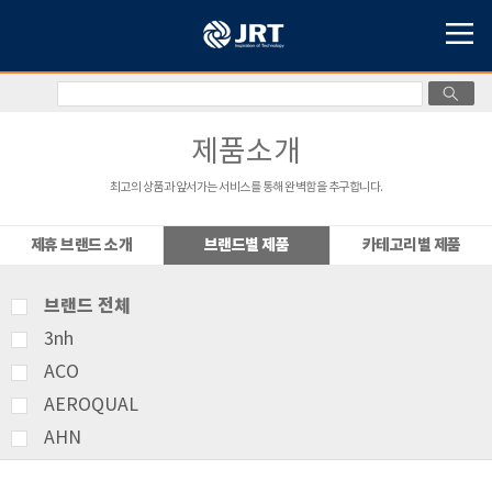
제품소개
최고의 상품과 앞서가는 서비스를 통해 완벽함을 추구합니다.
제휴 브랜드 소개
브랜드별 제품
카테고리별 제품
브랜드 전체
3nh
ACO
AEROQUAL
AHN
AMITTARI