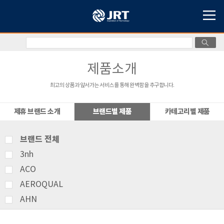
제품소개
최고의 상품과 앞서가는 서비스를 통해 완벽함을 추구합니다.
제휴 브랜드 소개
브랜드별 제품
카테고리별 제품
브랜드 전체
3nh
ACO
AEROQUAL
AHN
AMITTARI