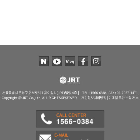
TAKEMURA
TENMARS
Termoprodukt
TFA Dostmann
THERMO LAB
TOA-DKK
TSI
UNITTA
UPRTEK
WATER-I.D
서울특별시 은평구 연서로317 제이알티(JRT)빌딩 4층 | TEL : 1566-0384 FAX : 02-2057-1471
Copyright ⓒ JRT Co.,Ltd. ALL RIGHTS RESERVED
개인정보처리방침
|
이메일 무단 수집 거부
WTW