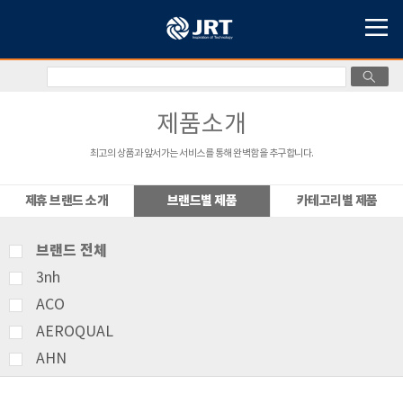
제품소개
최고의 상품과 앞서가는 서비스를 통해 완벽함을 추구합니다.
제휴 브랜드 소개
브랜드별 제품
카테고리별 제품
브랜드 전체
3nh
ACO
AEROQUAL
AHN
AMITTARI