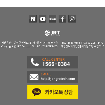
서울특별시 은평구 연서로317 제이알티(JRT)빌딩 4층 | TEL : 1566-0384 FAX : 02-2057-1471
Copyright ⓒ JRT Co.,Ltd. ALL RIGHTS RESERVED
개인정보처리방침
|
이메일 무단 수집 거부