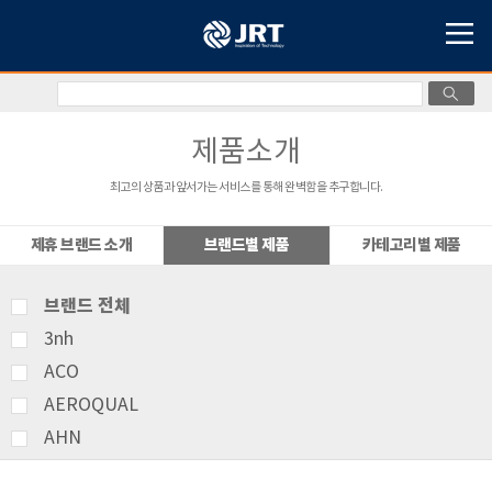
제품소개
최고의 상품과 앞서가는 서비스를 통해 완벽함을 추구합니다.
제휴 브랜드 소개
브랜드별 제품
카테고리별 제품
브랜드 전체
3nh
ACO
AEROQUAL
AHN
AMITTARI