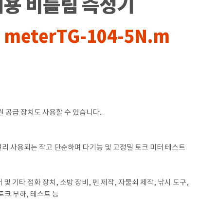
휴대용 비틀림 측정기
n meterTG-104-5N.m
 공급 장치도 사용할 수 있습니다..
리 사용되는 작고 단순하며 다기능 및 고정밀 토크 미터 테스트
및 기타 점화 장치, 소방 장비, 펜 제작, 자물쇠 제작, 낚시 도구,
토크 부하, 테스트 등