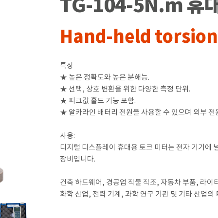
TG-104-5N.m 
Hand-held torsio
특징
★ 높은 정확도와 높은 분해능.
★ 선택, 상호 변환을 위한 다양한 측정 단위.
★ 피크값 홀드 기능 포함.
★ 알카라인 배터리 전원을 사용할 수 있으며 외부 전원
사용:
디지털 디스플레이 휴대용 토크 미터는 전자 기기에 널
장비입니다.
건축 하드웨어, 경공업 직물 직조, 자동차 부품, 라이터 
화학 산업, 전력 기계, 과학 연구 기관 및 기타 산업의 