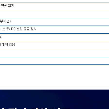
동 전원 끄기
 부저음)
리 또는 5V DC 전원 공급 장치
%
 매체 없음