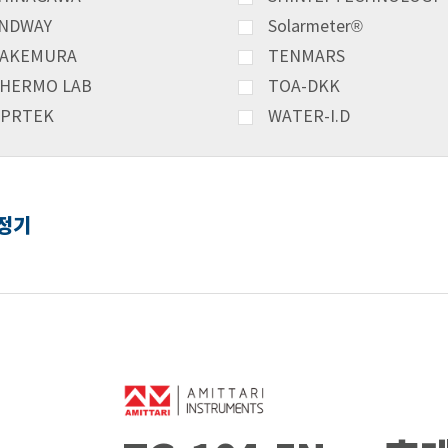
NDWAY
Solarmeter®
AKEMURA
TENMARS
HERMO LAB
TOA-DKK
PRTEK
WATER-I.D
측정기