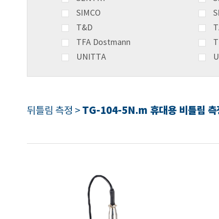
SIMCO
S
T&D
T
TFA Dostmann
T
UNITTA
U
TG-104-5N.m 휴대용 비틀림 
뒤틀림 측정 >