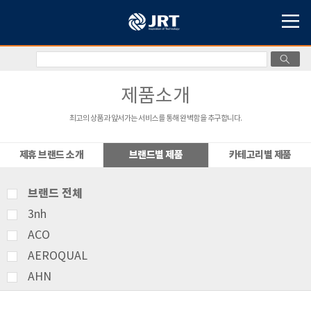
제품소개
최고의 상품과 앞서가는 서비스를 통해 완벽함을 추구합니다.
제휴 브랜드 소개
브랜드별 제품
카테고리별 제품
브랜드 전체
3nh
ACO
AEROQUAL
AHN
AMITTARI