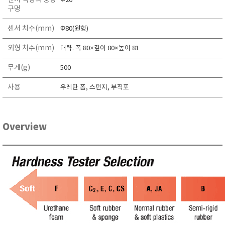
Φ26
구멍
센서 치수(mm)
Φ80(원형)
외형 치수(mm)
대략. 폭 80×깊이 80×높이 81
무게(g)
500
사용
우레탄 폼, 스펀지, 부직포
Overview