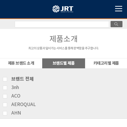
제품소개
최고의 상품과 앞서가는 서비스를 통해 완벽함을 추구합니다.
제휴 브랜드 소개
브랜드별 제품
카테고리별 제품
브랜드 전체
3nh
ACO
AEROQUAL
AHN
AMITTARI