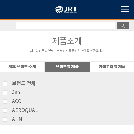
제품소개
최고의 상품과 앞서가는 서비스를 통해 완벽함을 추구합니다.
제휴 브랜드 소개
브랜드별 제품
카테고리별 제품
브랜드 전체
3nh
ACO
AEROQUAL
AHN
AMITTARI