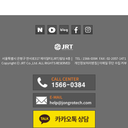
TAKEMURA
TENMARS
Termoprodukt
TFA Dostmann
THERMO LAB
TOA-DKK
TSI
서울특별시 은평구 연서로317 제이알티(JRT)빌딩 4층 | TEL : 1566-0384 FAX : 02-2057-1471
Copyright ⓒ JRT Co.,Ltd. ALL RIGHTS RESERVED
개인정보처리방침
|
이메일 무단 수집 거부
UNITTA
UPRTEK
WATER-I.D
WTW