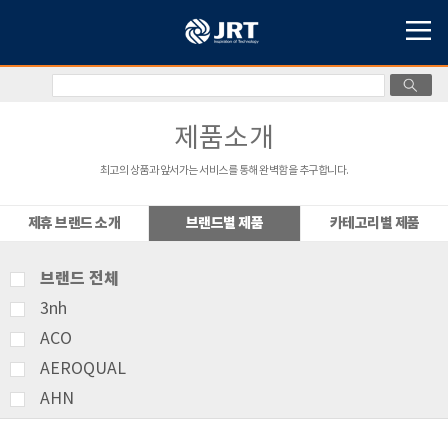
제품소개
최고의 상품과 앞서가는 서비스를 통해 완벽함을 추구합니다.
제휴 브랜드 소개
브랜드별 제품
카테고리별 제품
브랜드 전체
3nh
ACO
AEROQUAL
AHN
AMITTARI