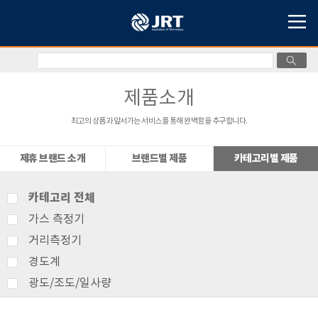
제품소개
최고의 상품과 앞서가는 서비스를 통해 완벽함을 추구합니다.
제휴 브랜드 소개
브랜드별 제품
카테고리별 제품
카테고리 전체
가스 측정기
거리측정기
경도계
광도/조도/일사량
기상측정