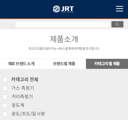
제품소개
최고의 상품과 앞서가는 서비스를 통해 완벽함을 추구합니다.
제휴 브랜드 소개
브랜드별 제품
카테고리별 제품
카테고리 전체
가스 측정기
거리측정기
경도계
광도/조도/일사량
기상측정