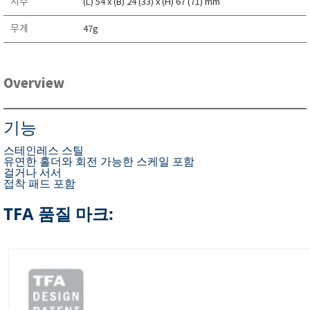
치수
(L) 54 x (B) 24 (33) x (H) 67 (71) mm
무게
47g
Overview
기능
스테인레스 스틸
유연한 홀더와 회전 가능한 스케일 포함
걸거나 서서
접착 패드 포함
TFA 품질 마크: