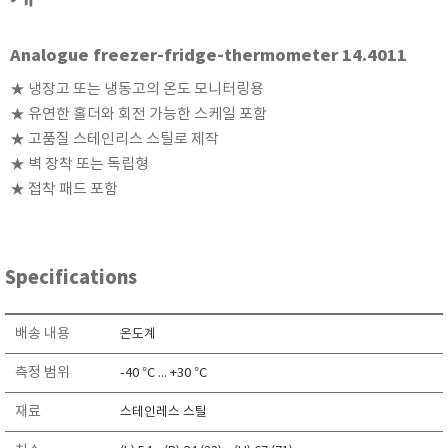
현미경
Analogue freezer-fridge-thermometer 14.4011
★ 냉장고 또는 냉동고의 온도 모니터링용
★ 유연한 홀더와 회전 가능한 스케일 포함
★ 고품질 스테인리스 스틸로 제작
★ 벽 장착 또는 독립형
★ 접착 패드 포함
Specifications
배송 내용
온도계
측정 범위
-40 °C ... +30 °C
재료
스테인레스 스틸