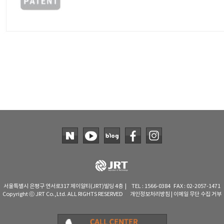
서울특별시 은평구 연서로317 제이알티(JRT)빌딩 4층 | TEL : 1566-0384 FAX : 02-2057-1471
Copyright ⓒ JRT Co.,Ltd. ALL RIGHTS RESERVED
개인정보처리방침
|
이메일 무단 수집 거부