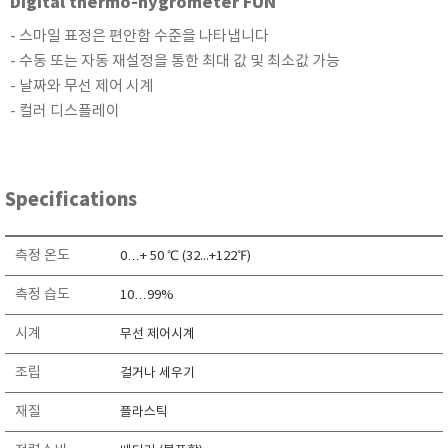
Digital thermo-hygrometer FUN
현미경
- 스마일 표정은 편안함 수준을 나타냅니다
- 수동 또는 자동 재설정을 통한 최대 값 및 최소값 가능
- 날짜와 무선 제어 시계
- 컬러 디스플레이
Specifications
측정 온도
0…+ 50 ℃ (32...+122℉)
측정 습도
10…99%
시계
무선 제어시계
조립
걸거나 세우기
재질
플라스틱