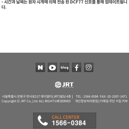
- 시간과 날짜는 원자 시계에 의해 전송 된 DCF77 신호를 통해 업데이트됩니
다.
서울특별시 은평구 연서로317 제이알티(JRT)빌딩 4층 | TEL : 1566-0384 FAX : 02-2057-1471
Copyright ⓒ JRT Co.,Ltd. ALL RIGHTS RESERVED
개인정보처리방침
|
이메일 무단 수집 거부