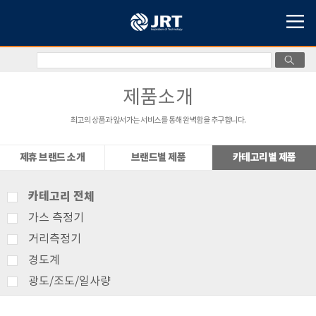
제품소개
최고의 상품과 앞서가는 서비스를 통해 완벽함을 추구합니다.
제휴 브랜드 소개
브랜드별 제품
카테고리별 제품
카테고리 전체
가스 측정기
거리측정기
경도계
광도/조도/일사량
기상측정