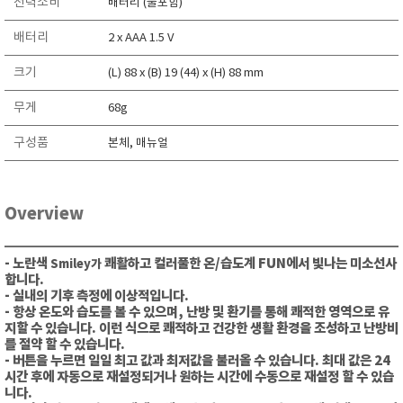
전력소비
배터리 (불포함)
배터리
2 x AAA 1.5 V
크기
(L) 88 x (B) 19 (44) x (H) 88 mm
무게
68g
구성품
본체, 매뉴얼
Overview
-
노란색
쾌활하고 컬러풀한 온/습도계 FUN에서 빛나는 미소선사
Smiley가
합니다.
- 실내의 기후 측정에 이상적입니다.
- 항상 온도와 습도를 볼 수 있으며, 난방 및 환기를 통해 쾌적한 영역으로 유
지할 수 있습니다.
이런 식으로 쾌적하고 건강한 생활 환경을 조성하고 난방비
를 절약 할 수 있습니다.
- 버튼을 누르면 일일 최고 값과 최저값을 불러올 수 있습니다. 최대 값은 24
시간 후에 자동으로 재설정되거나 원하는 시간에 수동으로 재설정 할 수 있습
니다.