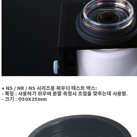
● NS / NR / NS 시리즈용 파우더 테스트 박스:
-
특징 : 사용하기 쉬우며 분말 측정시 초점을 맞추는데 사용함.
- 크기 : Φ50X25mm