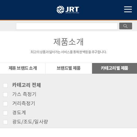
제품소개
최고의 상품과 앞서가는 서비스를 통해 완벽함을 추구합니다.
제휴 브랜드 소개
브랜드별 제품
카테고리별 제품
카테고리 전체
가스 측정기
거리측정기
경도계
광도/조도/일사량
기상측정