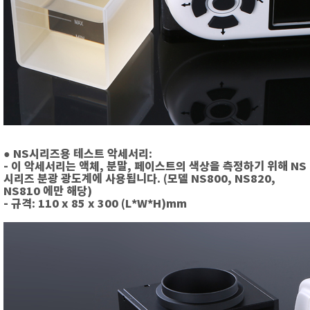
● NS시리즈용 테스트 악세서리:
- 이 악세서리
는 액체, 분말, 페이스트의 색상을 측정하기 위해 NS
시리즈 분광 광도계에 사용됩니다. (모델 NS800, NS820,
NS810 에만 해당)
- 규격: 110 x 85 x 300 (L*W*H)mm