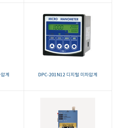
미차압계
DPC-201N12 디지털 미차압계