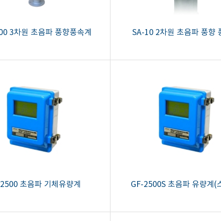
600 3차원 초음파 풍향풍속계
SA-10 2차원 초음파 풍향
-2500 초음파 기체유량계
GF-2500S 초음파 유량계(