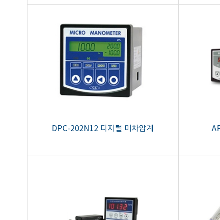
DPC-202N12 디지털 미차압계
A