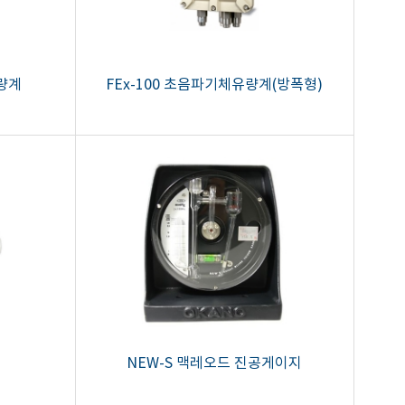
유량계
FEx-100 초음파기체유량계(방폭형)
NEW-S 맥레오드 진공게이지