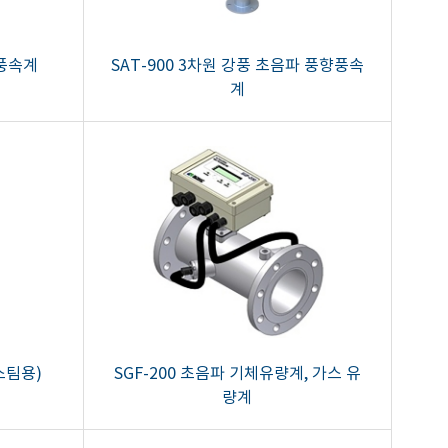
 풍속계
SAT-900 3차원 강풍 초음파 풍향풍속
계
스팀용)
SGF-200 초음파 기체유량계, 가스 유
량계