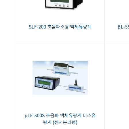
SLF-200 초음파소형 액체유량계
BL-
μLF-300S 초음파 액체유량계 미소유
량계 (센서분리형)