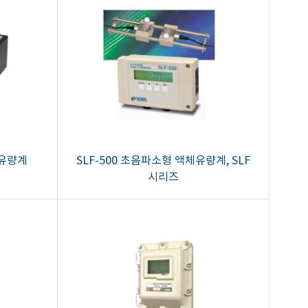
체유량계
SLF-500 초음파소형 액체유량계, SLF
시리즈