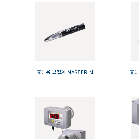
휴대용 굴절계 MASTER-M
휴대