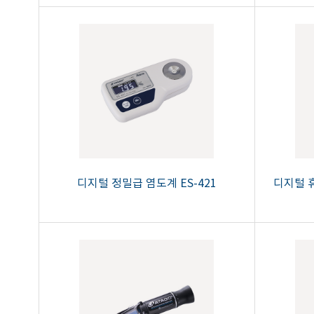
디지털 정밀급 염도계 ES-421
디지털 휴