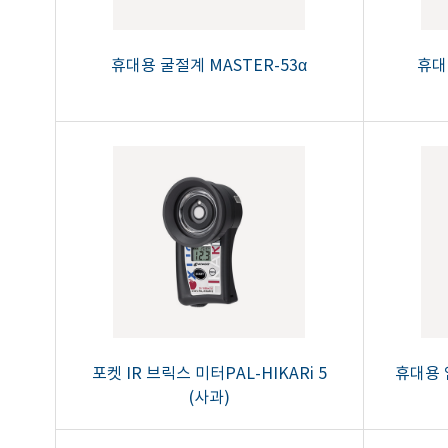
휴대용 굴절계 MASTER-53α
휴대
포켓 IR 브릭스 미터PAL-HIKARi 5
휴대용 
(사과)