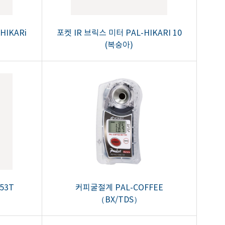
-HIKARi
포켓 IR 브릭스 미터 PAL-HIKARI 10
(복숭아)
53T
커피굴절계 PAL-COFFEE
（BX/TDS）