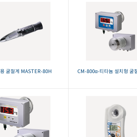
용 굴절계 MASTER-80H
CM-800α-티타늄 설치형 굴