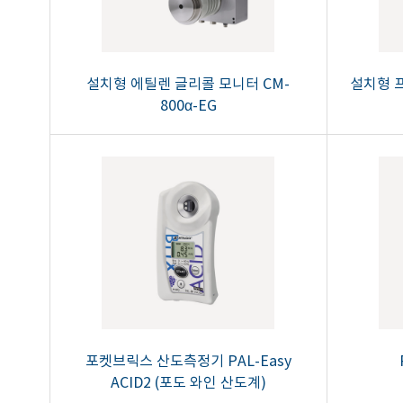
설치형 에틸렌 글리콜 모니터 CM-
설치형 프
800α-EG
포켓브릭스 산도측정기 PAL-Easy
ACID2 (포도 와인 산도계)