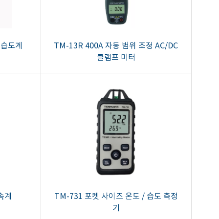
/ 습도계
TM-13R 400A 자동 범위 조정 AC/DC
클램프 미터
풍속계
TM-731 포켓 사이즈 온도 / 습도 측정
기