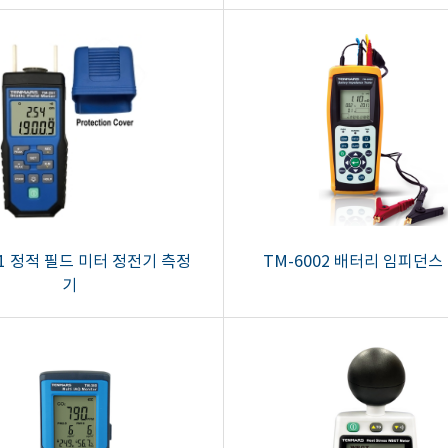
91 정적 필드 미터 정전기 측정
TM-6002 배터리 임피던스
기