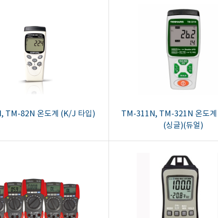
, TM-82N 온도계 (K/J 타입)
TM-311N, TM-321N 온도계
(싱글)(듀얼)