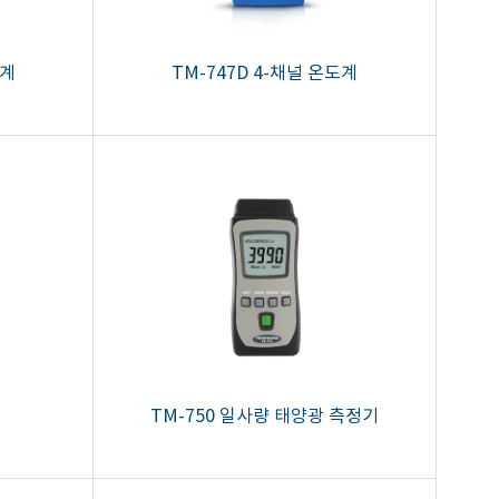
음계
TM-747D 4-채널 온도계
TM-750 일사량 태양광 측정기