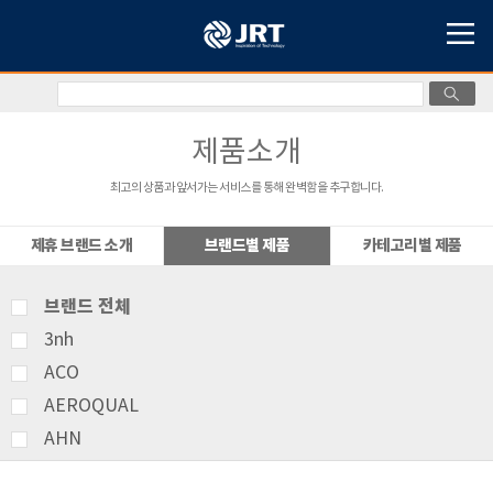
제품소개
최고의 상품과 앞서가는 서비스를 통해 완벽함을 추구합니다.
제휴 브랜드 소개
브랜드별 제품
카테고리별 제품
브랜드 전체
3nh
ACO
AEROQUAL
AHN
AMITTARI