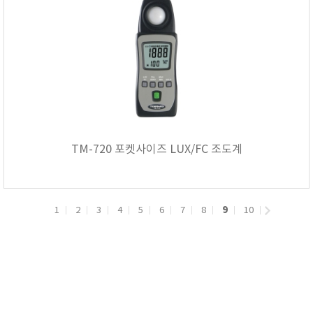
TM-720 포켓사이즈 LUX/FC 조도계
9
1
2
3
4
5
6
7
8
10