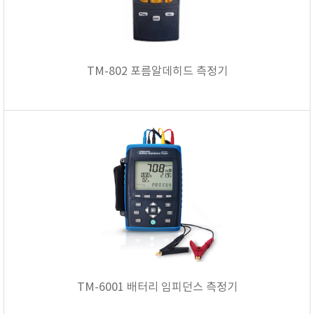
TM-802 포름알데히드 측정기
TM-6001 배터리 임피던스 측정기