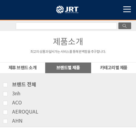
제품소개
최고의 상품과 앞서가는 서비스를 통해 완벽함을 추구합니다.
제휴 브랜드 소개
브랜드별 제품
카테고리별 제품
브랜드 전체
3nh
ACO
AEROQUAL
AHN
AMITTARI